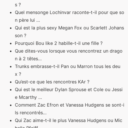
s ?
Quel mensonge Lochinvar raconte-t-il pour que so
n père lui …
Qui est la plus sexy Megan Fox ou Scarlett Johans
son ?
Pourquoi Bou like 2 habille-t-il une fille ?
Que dites-vous lorsque vous rencontrez un drago
n à 2 têtes…
Trunks embrasse-t-il Pan ou Marron tous les deu
x ?
Qu’est-ce que les rencontres KAr ?
Qui est le meilleur Dylan Sprouse et Cole ou Jessi
e Mcarthy …
Comment Zac Efron et Vanessa Hudgens se sont-i
ls rencontrés…
Qui Zac aime-t-il le plus Vanessa Hudgens ou Mic