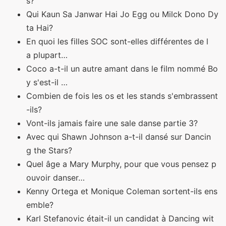
s?
Qui Kaun Sa Janwar Hai Jo Egg ou Milck Dono Dy
ta Hai?
En quoi les filles SOC sont-elles différentes de l
a plupart…
Coco a-t-il un autre amant dans le film nommé Bo
y s'est-il …
Combien de fois les os et les stands s'embrassent
-ils?
Vont-ils jamais faire une sale danse partie 3?
Avec qui Shawn Johnson a-t-il dansé sur Dancin
g the Stars?
Quel âge a Mary Murphy, pour que vous pensez p
ouvoir danser…
Kenny Ortega et Monique Coleman sortent-ils ens
emble?
Karl Stefanovic était-il un candidat à Dancing wit