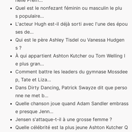
helle Pfeiff…
Quel est le nonfezant féminin ou masculin le plu
s populaire…
L'acteur Hugh est-il déjà sorti avec l'une des épou
ses de…
Qui est le père Ashley Tisdel ou Vanessa Hudgen
s ?
À qui appartient Ashton Kutcher ou Tom Welling l
e plus gran…
Comment battre les leaders du gymnase Mossdee
p, Tate et Liza…
Dans Dirty Dancing, Patrick Swayze dit que perso
nne ne met b…
Quelle chanson joue quand Adam Sandler embrass
e presque Jenn…
Jensen s'attaque-t-il à une grosse femme ?
Quelle célébrité est la plus jeune Ashton Kutcher Q