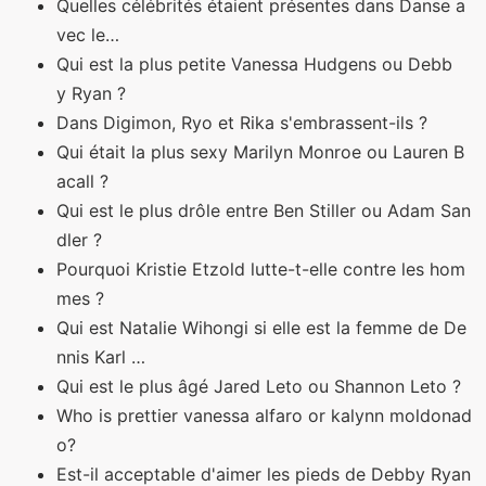
Quelles célébrités étaient présentes dans Danse a
vec le…
Qui est la plus petite Vanessa Hudgens ou Debb
y Ryan ?
Dans Digimon, Ryo et Rika s'embrassent-ils ?
Qui était la plus sexy Marilyn Monroe ou Lauren B
acall ?
Qui est le plus drôle entre Ben Stiller ou Adam San
dler ?
Pourquoi Kristie Etzold lutte-t-elle contre les hom
mes ?
Qui est Natalie Wihongi si elle est la femme de De
nnis Karl …
Qui est le plus âgé Jared Leto ou Shannon Leto ?
Who is prettier vanessa alfaro or kalynn moldonad
o?
Est-il acceptable d'aimer les pieds de Debby Ryan