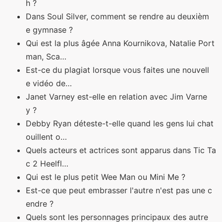
h ?
Dans Soul Silver, comment se rendre au deuxièm
e gymnase ?
Qui est la plus âgée Anna Kournikova, Natalie Port
man, Sca…
Est-ce du plagiat lorsque vous faites une nouvell
e vidéo de…
Janet Varney est-elle en relation avec Jim Varne
y ?
Debby Ryan déteste-t-elle quand les gens lui chat
ouillent o…
Quels acteurs et actrices sont apparus dans Tic Ta
c 2 Heelfl…
Qui est le plus petit Wee Man ou Mini Me ?
Est-ce que peut embrasser l'autre n'est pas une c
endre ?
Quels sont les personnages principaux des autre