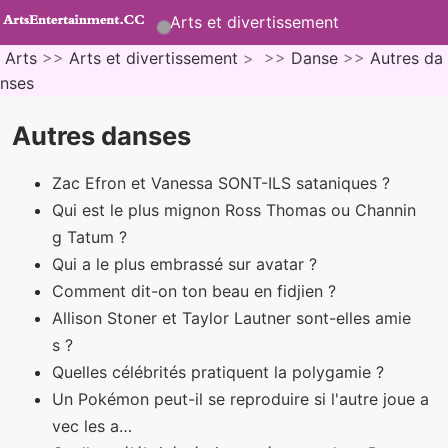
Arts et divertissement
Arts
>>
Arts et divertissement
> >>
Danse
>>
Autres da
nses
Autres danses
Zac Efron et Vanessa SONT-ILS sataniques ?
Qui est le plus mignon Ross Thomas ou Channin
g Tatum ?
Qui a le plus embrassé sur avatar ?
Comment dit-on ton beau en fidjien ?
Allison Stoner et Taylor Lautner sont-elles amie
s ?
Quelles célébrités pratiquent la polygamie ?
Un Pokémon peut-il se reproduire si l'autre joue a
vec les a…