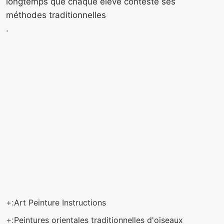
longtemps que chaque élève conteste ses
méthodes traditionnelles
.
+:
Art Peinture Instructions
+:
Peintures orientales traditionnelles d'oiseaux