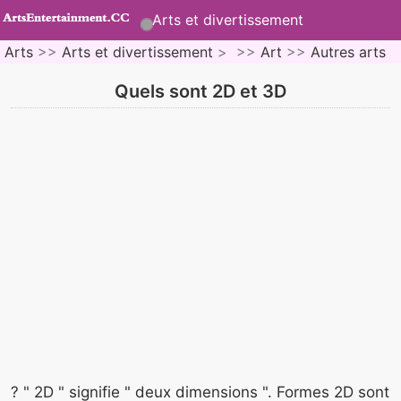
Arts et divertissement
Arts
>>
Arts et divertissement
> >>
Art
>>
Autres arts
Quels sont 2D et 3D
? " 2D " signifie " deux dimensions ". Formes 2D sont