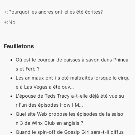
+:
Pourquoi les ancres ont-elles été écrites?
+:No
Feuilletons
Où est le coureur de caisses à savon dans Phinea
s et Ferb ?
Les animaux ont-ils été maltraités lorsque le cirqu
e à Las Vegas a été ouv…
L'épouse de Teds Tracy a-t-elle déjà été vue su
r l'un des épisodes How I M…
Quel site Web propose les épisodes de la saiso
n 3 de Winx Club en anglais ?
Quand le spin-off de Gossip Girl sera-t-il diffus