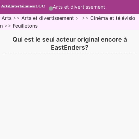
Arts et divertissement
Arts
>>
Arts et divertissement
> >>
Cinéma et télévisio
n
>>
Feuilletons
Qui est le seul acteur original encore à
EastEnders?